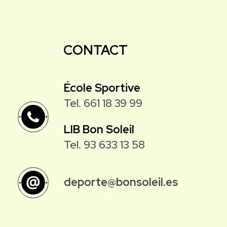
CONTACT
École Sportive
Tel. 661 18 39 99
LIB Bon Soleil
Tel. 93 633 13 58
deporte@bonsoleil.es