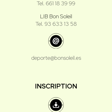
Tel. 661 18 39 99
LIB Bon Soleil
Tel. 93 633 13 58
deporte@bonsoleil.es
INSCRIPTION