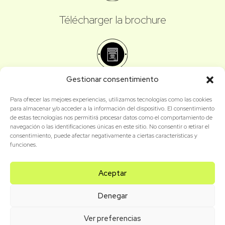
Télécharger la brochure
Gestionar consentimiento
Formulaire d'inscription
Para ofrecer las mejores experiencias, utilizamos tecnologías como las cookies
para almacenar y/o acceder a la información del dispositivo. El consentimiento
de estas tecnologías nos permitirá procesar datos como el comportamiento de
navegación o las identificaciones únicas en este sitio. No consentir o retirar el
consentimiento, puede afectar negativamente a ciertas características y
funciones.
Aceptar
Denegar
Aviso Legal
-
Politica de Privacidad
-
Política de cookies
Ver preferencias