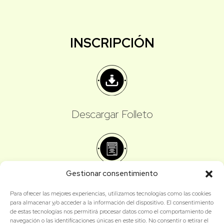
INSCRIPCIÓN
Descargar Folleto
Gestionar consentimiento
Formulario de inscripción
Para ofrecer las mejores experiencias, utilizamos tecnologías como las cookies
para almacenar y/o acceder a la información del dispositivo. El consentimiento
de estas tecnologías nos permitirá procesar datos como el comportamiento de
navegación o las identificaciones únicas en este sitio. No consentir o retirar el